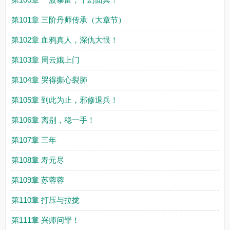
第101章 三阶丹师传承（大章节）
第102章 血鸦真人，深仇大恨！
第103章 周云娥上门
第104章 哭得撕心裂肺
第105章 到此为止，邪修退兵！
第106章 离别，稳一手！
第107章 三年
第108章 寿元尽
第109章 苏蓉蓉
第110章 打压与拉拢
第111章 兴师问罪！