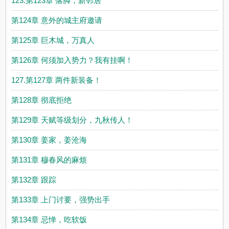
123.第123章 落脚，新邻居
第124章 意外的城主府邀请
第125章 巨木城，万真人
第126章 何须加入势力？我有挂啊！
127.第127章 两件新装备！
第128章 彻底拒绝
第129章 天赋等级划分，九秋传人！
第130章 姜家，姜沧海
第131章 穆春风的麻烦
第132章 跟踪
第133章 上门讨要，强势出手
第134章 忌惮，吃软饭