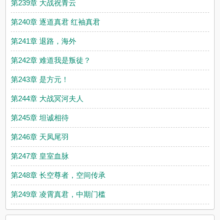
第239章 大战祝青云
第240章 逐道真君 红袖真君
第241章 退路，海外
第242章 难道我是叛徒？
第243章 是方元！
第244章 大战冥河夫人
第245章 坦诚相待
第246章 天凤尾羽
第247章 皇室血脉
第248章 长空尊者，空间传承
第249章 凌霄真君，中期门槛