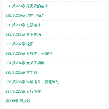
228.第228章 苏无双的请求
229.第229章 结婴宝物？
230.第230章 玄阴道体
231.第231章 立下誓约
232.第232章 轮回
233.第233章 青墟界，三阳宗
234.第234章 女弟子胡璃
235.第235章 赏功殿
236.第236章 琳琅满目，眼花缭乱
237.第237章 五行考核
第238章 得加钱！