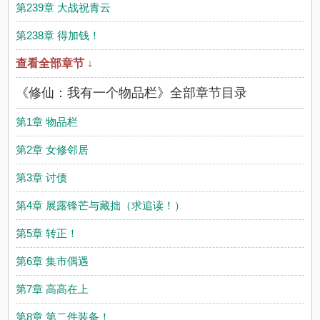
第239章 大战祝青云
第238章 得加钱！
查看全部章节 ↓
《修仙：我有一个物品栏》全部章节目录
第1章 物品栏
第2章 女修邻居
第3章 讨债
第4章 展露锋芒与藏拙（求追读！）
第5章 转正！
第6章 集市偶遇
第7章 高高在上
第8章 第二件装备！