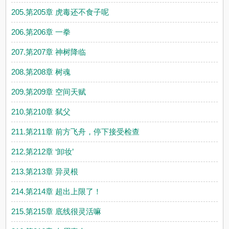
205.第205章 虎毒还不食子呢
206.第206章 一拳
207.第207章 神树降临
208.第208章 树魂
209.第209章 空间天赋
210.第210章 弑父
211.第211章 前方飞舟，停下接受检查
212.第212章 ‘卸妆’
213.第213章 异灵根
214.第214章 超出上限了！
215.第215章 底线很灵活嘛