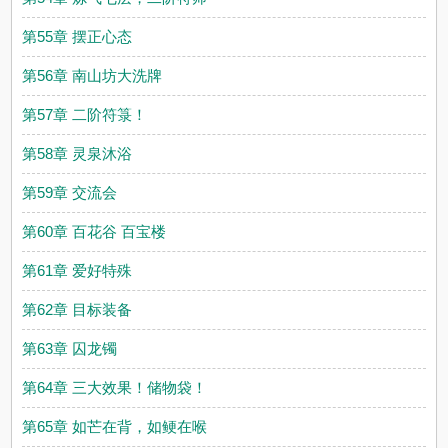
第55章 摆正心态
第56章 南山坊大洗牌
第57章 二阶符箓！
第58章 灵泉沐浴
第59章 交流会
第60章 百花谷 百宝楼
第61章 爱好特殊
第62章 目标装备
第63章 囚龙镯
第64章 三大效果！储物袋！
第65章 如芒在背，如鲠在喉