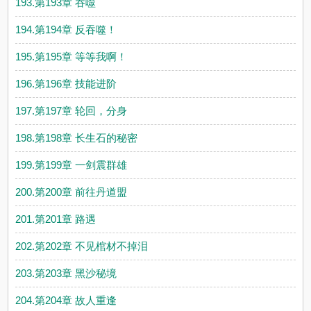
193.第193章 吞噬
194.第194章 反吞噬！
195.第195章 等等我啊！
196.第196章 技能进阶
197.第197章 轮回，分身
198.第198章 长生石的秘密
199.第199章 一剑震群雄
200.第200章 前往丹道盟
201.第201章 路遇
202.第202章 不见棺材不掉泪
203.第203章 黑沙秘境
204.第204章 故人重逢