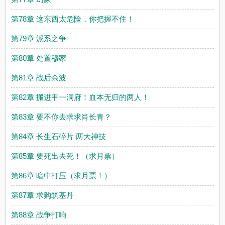
第78章 这东西太危险，你把握不住！
第79章 派系之争
第80章 处置穆家
第81章 战后余波
第82章 搬进甲一洞府！血本无归的两人！
第83章 要不你去求求肖长青？
第84章 长生石碎片 两大神技
第85章 要死出去死！（求月票）
第86章 暗中打压（求月票！）
第87章 求购筑基丹
第88章 战争打响