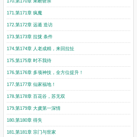
170.第170章 果断斩杀
171.第171章 疯魔
172.第172章 远遁 造访
173.第173章 拉拢 条件
174.第174章 人老成精，来回拉扯
175.第175章 时不我待
176.第176章 多项神技，全方位提升！
177.第177章 仙家福地！
178.第178章 百花谷，苏无双
179.第179章 大虞第一深情
180.第180章 得失
181.第181章 宗门与世家