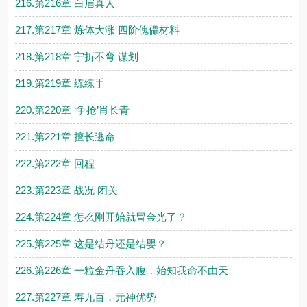
216.第216章 白眉真人
217.第217章 炼体大涨 四阶傀儡材料
218.第218章 宁折不弯 谋划
219.第219章 练练手
220.第220章 ‘争抢’肖长青
221.第221章 擅长逃命
222.第222章 回程
223.第223章 战况 闭关
224.第224章 怎么刚开始就冒金光了？
225.第225章 这是结丹还是结婴？
226.第226章 一粒金丹吞入腹，始知我命不由天
227.第227章 寿九百，元神优势