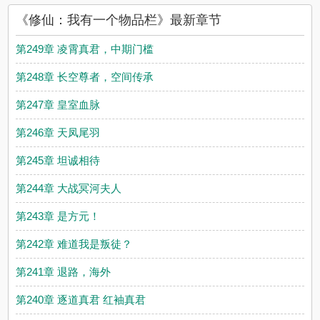
《修仙：我有一个物品栏》最新章节
第249章 凌霄真君，中期门槛
第248章 长空尊者，空间传承
第247章 皇室血脉
第246章 天凤尾羽
第245章 坦诚相待
第244章 大战冥河夫人
第243章 是方元！
第242章 难道我是叛徒？
第241章 退路，海外
第240章 逐道真君 红袖真君