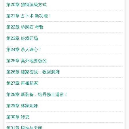
第20章 独特练级方式
第21章 占卜术 新功能！
第22章 垫脚石 考验
第23章 好戏开场
第24章 杀人诛心！
第25章 臭外地要饭的
第26章 穆家变故，收回洞府
第27章 再搬新家
第28章 新装备，结丹修士遗留！
第29章 林家姐妹
第30章 转变
第31章 悟性与天赋