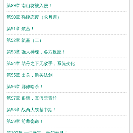
第89章 南山坊被入侵！
第90章 强硬态度（求月票）
第91章 筑基！
第92章 筑基（二）
第93章 强大神魂，各方反应！
第94章 结丹之下无敌手，系统变化
第95章 出关，购买法剑
第96章 邪修暗杀！
第97章 跟踪，真假阮青竹
第98章 战两大筑基中期！
第99章 前辈饶命！
第100章 一波暴富，千幻面具！