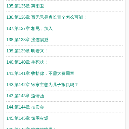
135.第135章 离阳卫
136.第136章 百无忌是肖长青？怎么可能！
137.第137章 相见，加入
138.第138章 接连震撼
139.第139章 明着来！
140.第140章 生死状！
141.第141章 收拾你，不需大费周章
142.第142章 宋家主想为儿子报仇吗？
143.第143章 邀请函
144.第144章 拍卖会
145.第145章 氛围火爆