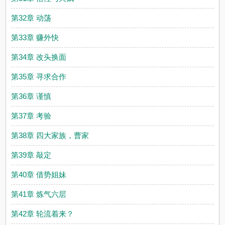
第32章 动荡
第33章 赚外快
第34章 改头换面
第35章 寻求合作
第36章 谨慎
第37章 考验
第38章 四大家族，曹家
第39章 敲定
第40章 借势姐妹
第41章 炼气六层
第42章 轮流着来？