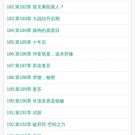
182.第182章 冒充离阳真人？
183.第183章 大战结丹后期
184.第184章 舔狗的真面目
185.第185章 十年后
186.第186章 侍妾筑基，追杀邪修
187.第187章 邪祟复苏
188.第188章 求饶，秘密
189.第189章 复苏
190.第190章 肖道友真是稳健
191.第191章 试探
192.第192章 破邪符 空间之力