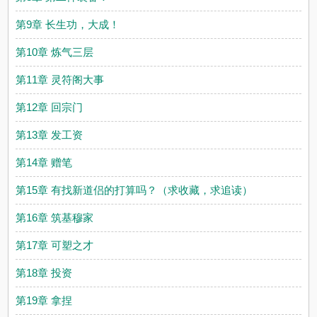
第9章 长生功，大成！
第10章 炼气三层
第11章 灵符阁大事
第12章 回宗门
第13章 发工资
第14章 赠笔
第15章 有找新道侣的打算吗？（求收藏，求追读）
第16章 筑基穆家
第17章 可塑之才
第18章 投资
第19章 拿捏