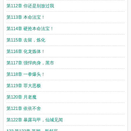
第112章 你还是别放过我
第113章 本命法宝！
第114章 硬抢本命法宝！
第115章 去留，炼化
第116章 化龙炼体！
第117章 强悍肉身，黑市
第118章 一拳爆头！
第119章 罪大恶极
第120章 月老魔
第121章 依依不舍
第122章 暴露马甲，仙城见闻