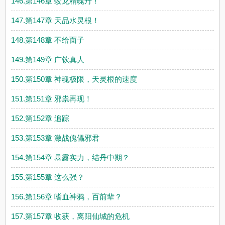
146.第146章 蛟龙精魄丹！
147.第147章 天品水灵根！
148.第148章 不给面子
149.第149章 广钦真人
150.第150章 神魂极限，天灵根的速度
151.第151章 邪祟再现！
152.第152章 追踪
153.第153章 激战傀儡邪君
154.第154章 暴露实力，结丹中期？
155.第155章 这么强？
156.第156章 嗜血神鸦，百前辈？
157.第157章 收获，离阳仙城的危机