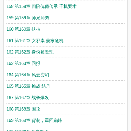
158.第158章 四阶傀儡传承 千机要术
159.第159章 师兄师弟
160.第160章 扶持
161.第161章 女邪祟 姜家危机
162.第162章 身份被发现
163.第163章 回报
164.第164章 风云变幻
165.第165章 挑战 结丹
167.第167章 战争爆发
168.第168章 围攻
169.第169章 背刺，重回巅峰