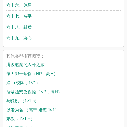
六十六、休息
六十七、名字
六十八、封后
六十九、决心
其他类型推荐阅读：
满级魅魔的人外之旅
每天都干翻你（NP，高H）
赌 （校园，1V1）
淫荡骚穴夜夜操（NP，高H）
与狐说 （1v1 h）
以婚为名 （高干 婚恋 1v1）
家教（1V1 H）