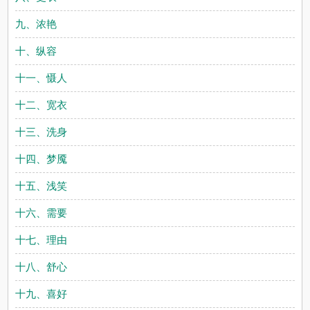
九、浓艳
十、纵容
十一、慑人
十二、宽衣
十三、洗身
十四、梦魇
十五、浅笑
十六、需要
十七、理由
十八、舒心
十九、喜好