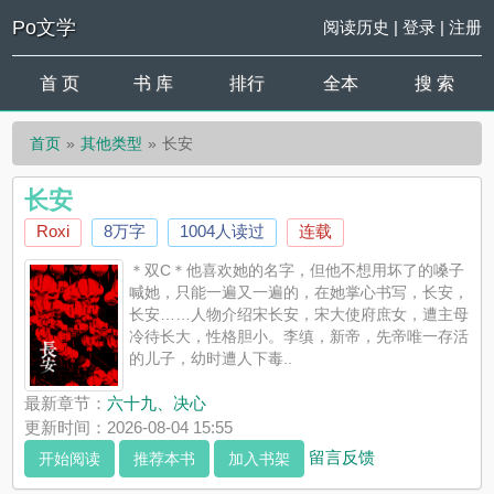
Po文学
阅读历史
|
登录
|
注册
首 页
书 库
排行
全本
搜 索
首页
其他类型
长安
长安
Roxi
8万字
1004人读过
连载
＊双C＊他喜欢她的名字，但他不想用坏了的嗓子
喊她，只能一遍又一遍的，在她掌心书写，长安，
长安……人物介绍宋长安，宋大使府庶女，遭主母
冷待长大，性格胆小。李缜，新帝，先帝唯一存活
的儿子，幼时遭人下毒..
最新章节：
六十九、决心
更新时间：2026-08-04 15:55
留言反馈
开始阅读
推荐本书
加入书架