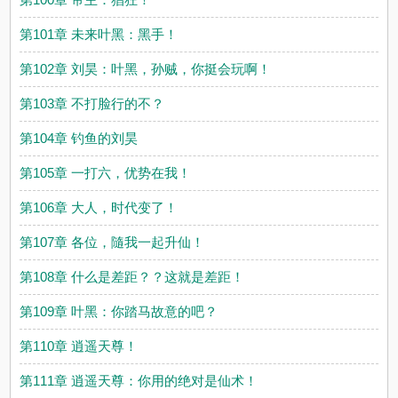
第101章 未来叶黑：黑手！
第102章 刘昊：叶黑，孙贼，你挺会玩啊！
第103章 不打脸行的不？
第104章 钓鱼的刘昊
第105章 一打六，优势在我！
第106章 大人，时代变了！
第107章 各位，隨我一起升仙！
第108章 什么是差距？？这就是差距！
第109章 叶黑：你踏马故意的吧？
第110章 逍遥天尊！
第111章 逍遥天尊：你用的绝对是仙术！