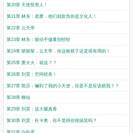
第20章 天使投资人！
第21章 林东：老萧，他们就欺负你是文化人！
第22章 云天帝
第23章 林东：能动手儘量別吵吵
第24章 桀桀桀，云天帝，你这枚棋子还是很有用的！
第25章 萧火火：就这？？
第26章 刘昊：空间绞杀！
第27章 凯莎：嚇到了我的小天使，你是不是应该赔我？？
第28章 柳仙
第29章 刘昊：这大腿真香
第30章 刘昊：杜卡奥，你不觉得你很搞笑吗？
第31章 白给彦