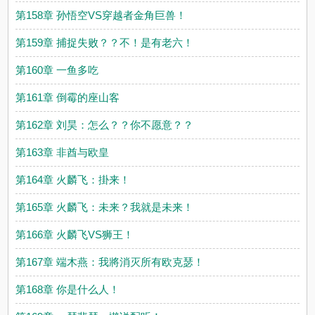
第158章 孙悟空VS穿越者金角巨兽！
第159章 捕捉失败？？不！是有老六！
第160章 一鱼多吃
第161章 倒霉的座山客
第162章 刘昊：怎么？？你不愿意？？
第163章 非酋与欧皇
第164章 火麟飞：掛来！
第165章 火麟飞：未来？我就是未来！
第166章 火麟飞VS狮王！
第167章 端木燕：我將消灭所有欧克瑟！
第168章 你是什么人！