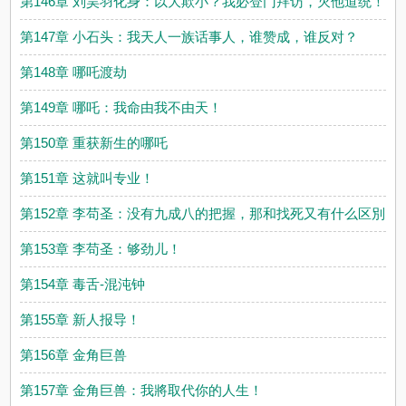
第146章 刘昊羽化身：以大欺小？我必登门拜访，灭他道统！
第147章 小石头：我天人一族话事人，谁赞成，谁反对？
第148章 哪吒渡劫
第149章 哪吒：我命由我不由天！
第150章 重获新生的哪吒
第151章 这就叫专业！
第152章 李苟圣：没有九成八的把握，那和找死又有什么区別？
第153章 李苟圣：够劲儿！
第154章 毒舌-混沌钟
第155章 新人报导！
第156章 金角巨兽
第157章 金角巨兽：我將取代你的人生！