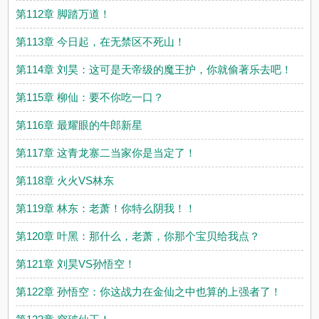
第112章 脚踏万道！
第113章 今日起，在无禁区不死山！
第114章 刘昊：这可是天帝级的魔王护，你就偷著乐去吧！
第115章 柳仙：要不你吃一口？
第116章 最耀眼的牛郎新星
第117章 这青龙寨二当家你是当定了！
第118章 火火VS林东
第119章 林东：老萧！你特么阴我！！
第120章 叶黑：那什么，老萧，你那个宝贝给我点？
第121章 刘昊VS孙悟空！
第122章 孙悟空：你这战力在金仙之中也算的上强者了！