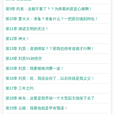
第9章 药老：这都不要了？？为师看的甚是心痛啊！
第10章 萧火火：准备？准备什么？一把抓住顷刻间化！
第11章 德诺文明的关注！
第12章 神火！
第13章 刘昊：道德绑架？？那我也得有道德才行啊！
第14章 刘昊Vs孙悟空
第15章 刘昊：我要狠狠消费一波！
第16章 刘昊：统，我误会你了，以后你就是我义父！
第17章 三年之约
第18章 林东：这要是我早就一个大荒囚天指按下去了
第19章 云棱：我看他就是早有预谋！