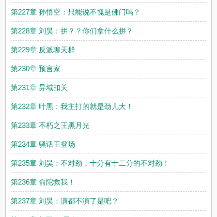
第227章 孙悟空：只能说不愧是佛门吗？
第228章 刘昊：拼？？你们拿什么拼？
第229章 反派聊天群
第230章 预言家
第231章 异域扣关
第232章 叶黑：我主打的就是劲儿大！
第233章 不朽之王黑月光
第234章 骚话王登场
第235章 刘昊：不对劲，十分有十二分的不对劲！
第236章 俞陀救我！
第237章 刘昊：演都不演了是吧？