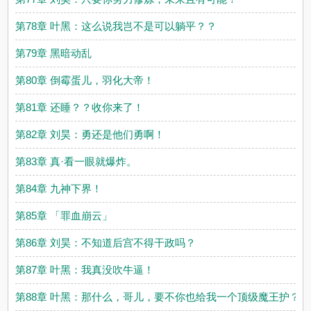
第78章 叶黑：这么说我岂不是可以躺平？？
第79章 黑暗动乱
第80章 倒霉蛋儿，羽化大帝！
第81章 还睡？？收你来了！
第82章 刘昊：勇还是他们勇啊！
第83章 真·看一眼就爆炸。
第84章 九神下界！
第85章 「罪血崩云」
第86章 刘昊：不知道后宫不得干政吗？
第87章 叶黑：我真没吹牛逼！
第88章 叶黑：那什么，哥儿，要不你也给我一个顶级魔王护？