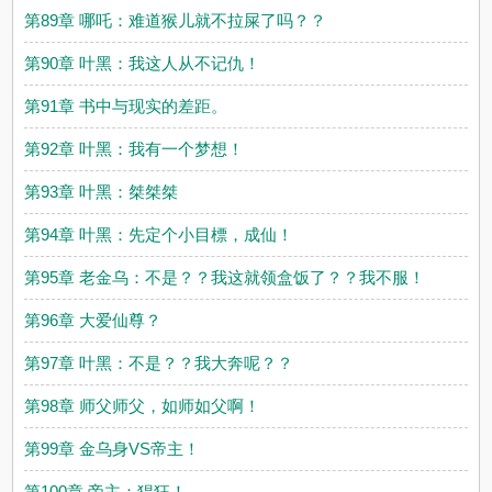
第89章 哪吒：难道猴儿就不拉屎了吗？？
第90章 叶黑：我这人从不记仇！
第91章 书中与现实的差距。
第92章 叶黑：我有一个梦想！
第93章 叶黑：桀桀桀
第94章 叶黑：先定个小目標，成仙！
第95章 老金乌：不是？？我这就领盒饭了？？我不服！
第96章 大爱仙尊？
第97章 叶黑：不是？？我大奔呢？？
第98章 师父师父，如师如父啊！
第99章 金乌身VS帝主！
第100章 帝主：猖狂！