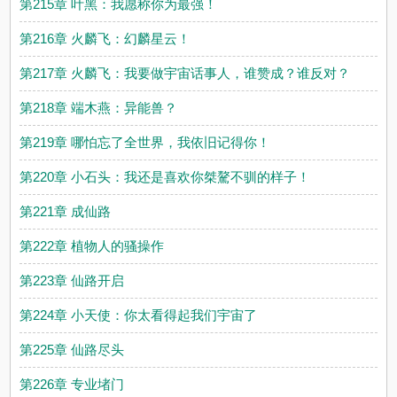
第215章 叶黑：我愿称你为最强！
第216章 火麟飞：幻麟星云！
第217章 火麟飞：我要做宇宙话事人，谁赞成？谁反对？
第218章 端木燕：异能兽？
第219章 哪怕忘了全世界，我依旧记得你！
第220章 小石头：我还是喜欢你桀驁不驯的样子！
第221章 成仙路
第222章 植物人的骚操作
第223章 仙路开启
第224章 小天使：你太看得起我们宇宙了
第225章 仙路尽头
第226章 专业堵门