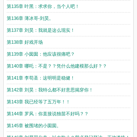
第135章 叶黑：求求你，当个人吧！
第136章 薄冰哥-刘昊。
第137章 刘昊：我就是这么现实！
第138章 好戏开场
第139章 小囡囡：他应该很痛吧？
第140章 哪吒：不是？？凭什么他建模那么好？？
第141章 李苟圣：这明明是稳健！
第142章 刘昊：我特么都不好意思揭穿你！
第143章 我已经等了五万年！！
第144章 罗风：你直接说独苗不好吗？？
第145章 被围堵的小囡囡。