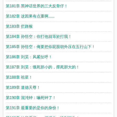
第181章 黑神话世界的三大反骨仔！
第182章 这因果有点重啊......
第183章 拦路猴
第184章 孙悟空：你打他就等於打我！
第185章 孙悟空：俺要把你屁股朝外压在五行山下！
第186章 刘昊：风紧扯呼！
第187章 刘昊：饿死胆小的，撑死胆大的！
第188章 祖星！
第189章 道德天尊！
第190章 混沌钟：嚇死钟了！
第191章 最重要的是你的身份！