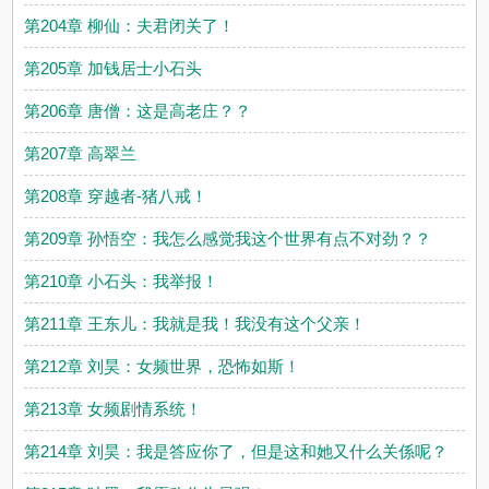
第204章 柳仙：夫君闭关了！
第205章 加钱居士小石头
第206章 唐僧：这是高老庄？？
第207章 高翠兰
第208章 穿越者-猪八戒！
第209章 孙悟空：我怎么感觉我这个世界有点不对劲？？
第210章 小石头：我举报！
第211章 王东儿：我就是我！我没有这个父亲！
第212章 刘昊：女频世界，恐怖如斯！
第213章 女频剧情系统！
第214章 刘昊：我是答应你了，但是这和她又什么关係呢？