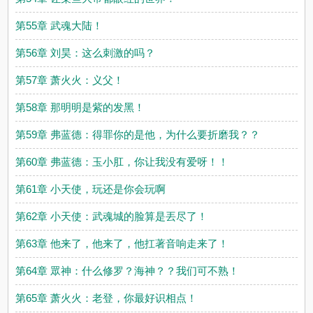
第55章 武魂大陆！
第56章 刘昊：这么刺激的吗？
第57章 萧火火：义父！
第58章 那明明是紫的发黑！
第59章 弗蓝德：得罪你的是他，为什么要折磨我？？
第60章 弗蓝德：玉小肛，你让我没有爱呀！！
第61章 小天使，玩还是你会玩啊
第62章 小天使：武魂城的脸算是丟尽了！
第63章 他来了，他来了，他扛著音响走来了！
第64章 眾神：什么修罗？海神？？我们可不熟！
第65章 萧火火：老登，你最好识相点！