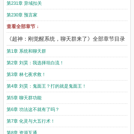
第231章 异域扣关
第230章 预言家
查看全部章节 ↓
《超神：刚觉醒系统，聊天群来了》全部章节目录
第1章 系统和聊天群
第2章 刘昊：我选择坦白流！
第3章 林七夜求救！
第4章 刘昊：鬼面王？打的就是鬼面王！
第5章 聊天群功能
第6章 功法这不就有了吗？
第7章 化灵与大五行术！
第8章 资源互通