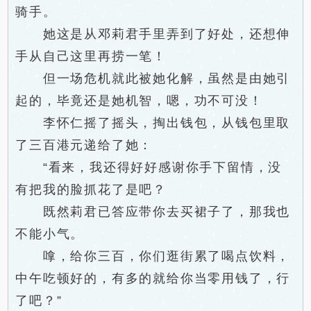
骑手。
她这是从邓莉君手里弄到了好处，还想伸
手从自己这里再捞一笔！
但一场危机就此被她化解，虽然是由她引
起的，毕竟还是她机智，嗯，功不可没！
李怀仁摇了摇头，掏出钱包，从钱包里取
了三百港元递给了她：
“看来，我还得好好感谢你手下留情，没
有把我的脸抓花了是吧？
既然莉君已答应带你去买裙子了，那我也
不能小气。
嗱，给你三百，你们逛街累了喝点饮料，
中午吃顿好的，有多的就给你当零用钱了，行
了吧？”