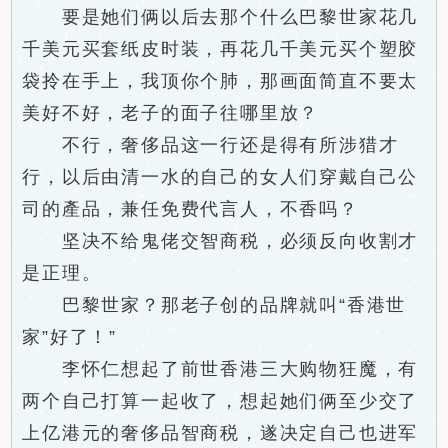
要是她们俩以后去那个什么巴黎世家花几
千美元买套纸皮时装，再花几千美元买个塑胶
袋拎在手上，我顶你个肺，那画面简直不要太
美好不好，老子的面子往哪里放？
不行，奢侈品这一行还是得有所涉猎才
行，以后由清一水的自己的女人们穿戴自己公
司的產品，兼任免费代言人，不香吗？
坚决不给鬼佬交智商税，必须反向收割才
是正理。
巴黎世家？那老子创的品牌就叫“香港世
家”好了！”
李怀仁想起了前世香港三大购物狂魔，有
两个自己打算一起收了，想起她们俩至少交了
上亿港元的奢侈品智商税，遂决定自己也进军