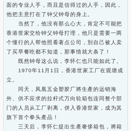
面的专业人手，而且是信得过的人手，因此，
他把主意打在了钟父钟母的身上。
当然了，他没有那么心大，肯定不可能把
香港世家交给钟父钟母打理，他只是需要一两
个懂行的人帮他照看著点公司，別自己被人卖
了买早餐吃都不知道，那事情就大条了！
既然钟母这么说，李怀仁也只能如此了。
1970年11月1日，香港世家工厂在观塘成
立。
同天，凤凰五金塑胶厂將生產的远销海
外、供不应求的拉杆式万向轮箱包连同整个部
门的人员从工厂剥离，併入香港世家，成为其
旗下首个拳头產品！
三天后，李怀仁提出生產奢侈箱包，將箱