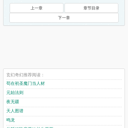
上一章
章节目录
下一章
玄幻奇幻推荐阅读：
苟在初圣魔门当人材
元始法则
夜无疆
天人图谱
鸣龙