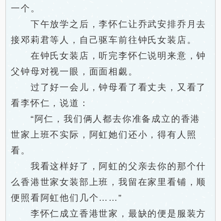
一个。
下午放学之后，李怀仁让乔武安排乔月去
接邓莉君等人，自己驱车前往钟氏女装店。
在钟氏女装店，听完李怀仁说明来意，钟
父钟母对视一眼，面面相覷。
过了好一会儿，钟母看了看丈夫，又看了
看李怀仁，说道：
“阿仁，我们俩人都去你准备成立的香港
世家上班不实际，阿虹她们还小，得有人照
看。
我看这样好了，阿虹的父亲去你的那个什
么香港世家女装部上班，我留在家里看铺，顺
便照看阿虹他们几个……”
李怀仁成立香港世家，最缺的便是服装方