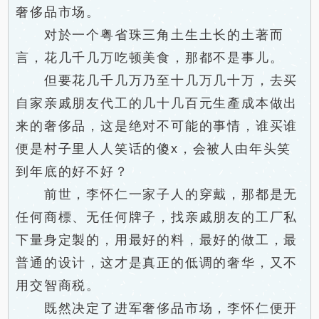
奢侈品市场。
对於一个粤省珠三角土生土长的土著而
言，花几千几万吃顿美食，那都不是事儿。
但要花几千几万乃至十几万几十万，去买
自家亲戚朋友代工的几十几百元生產成本做出
来的奢侈品，这是绝对不可能的事情，谁买谁
便是村子里人人笑话的傻x，会被人由年头笑
到年底的好不好？
前世，李怀仁一家子人的穿戴，那都是无
任何商標、无任何牌子，找亲戚朋友的工厂私
下量身定製的，用最好的料，最好的做工，最
普通的设计，这才是真正的低调的奢华，又不
用交智商税。
既然决定了进军奢侈品市场，李怀仁便开