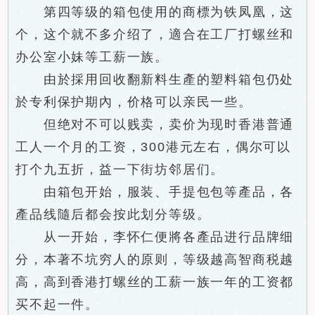
第四等级的箱包使用的商標为铁凤凰，这
个，这个就不多介绍了，適合在工厂打螺丝和
办公室小妹等工薪一族。
由於採用回收翻新料生產的塑料箱包仍处
於专利保护期內，价格可以亲民一些。
但绝对不可以贱卖，卖价为现时香港普通
工人一个月的工资，300港元左右，偶尔可以
打个九五折，益一下街坊邻居们。
由箱包开始，服装、手提包包等產品，各
產品线隨后都会按此划分等级。
从一开始，李怀仁便將各產品进行品牌细
分，本著不坑穷人的原则，等级越高智商税越
高，高到香港打螺丝的工薪一族一年的工资都
买不起一件。