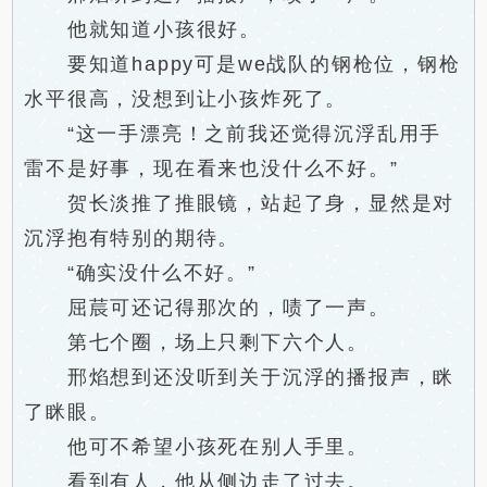
他就知道小孩很好。
要知道happy可是we战队的钢枪位，钢枪
水平很高，没想到让小孩炸死了。
“这一手漂亮！之前我还觉得沉浮乱用手
雷不是好事，现在看来也没什么不好。”
贺长淡推了推眼镜，站起了身，显然是对
沉浮抱有特别的期待。
“确实没什么不好。”
屈莀可还记得那次的，啧了一声。
第七个圈，场上只剩下六个人。
邢焰想到还没听到关于沉浮的播报声，眯
了眯眼。
他可不希望小孩死在别人手里。
看到有人，他从侧边走了过去。