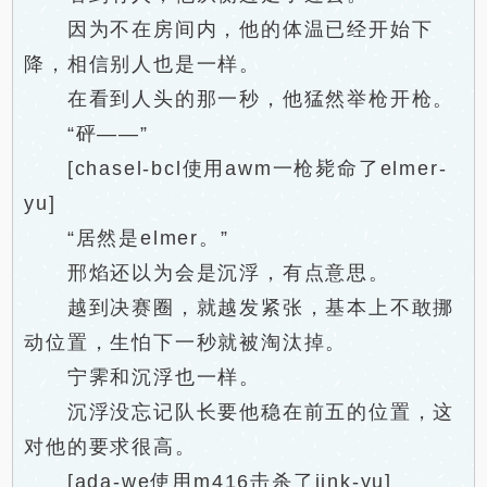
因为不在房间内，他的体温已经开始下
降，相信别人也是一样。
在看到人头的那一秒，他猛然举枪开枪。
“砰——”
[chasel-bcl使用awm一枪毙命了elmer-
yu]
“居然是elmer。”
邢焰还以为会是沉浮，有点意思。
越到决赛圈，就越发紧张，基本上不敢挪
动位置，生怕下一秒就被淘汰掉。
宁霁和沉浮也一样。
沉浮没忘记队长要他稳在前五的位置，这
对他的要求很高。
[ada-we使用m416击杀了jink-yu]