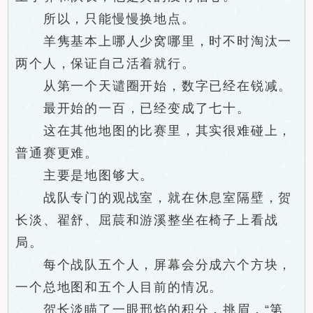
所以，只能慢慢换地点。
羊隽基本上哪人少窝哪里，时不时淘汰一
两个人，保证自己活着就行。
从第一个天谴圈开始，数字已经在锐减。
最开始的一百，已经变成了七十。
这在其他地图的比赛里，其实很难碰上，
普通赛更难。
主要是地图够大。
战队专门的观战室，就在休息室隔壁，贺
长淡、翟舒、屈莀和游溪整坐在椅子上看战
局。
每个战队五个人，屏幕会分成六个方块，
一个总地图和五个人目前的情况。
贺长淡瞄了一眼邢焰的积分，挑眉，“第