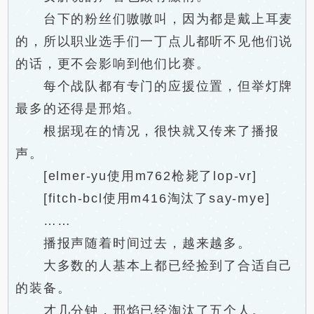
台下的粉丝们嗷嗷叫，因为都是戴上耳麦
的，所以职业选手们一丁点儿都听不见他们说
的话，更不会影响到他们比赛。
每个战队都有专门的应援位置，但举灯牌
最多的还得是邢焰。
根据现在的情况，很快就又传来了播报
声。
[elmer-yu使用m762枪毙了lop-vr]
[fitch-bcl使用m416淘汰了say-mye]
……
播报声随着时间过去，越来越多。
大多数的人基本上都已经捡到了合适自己
的装备。
才几分钟，邢焰已经淘汰了五个人。