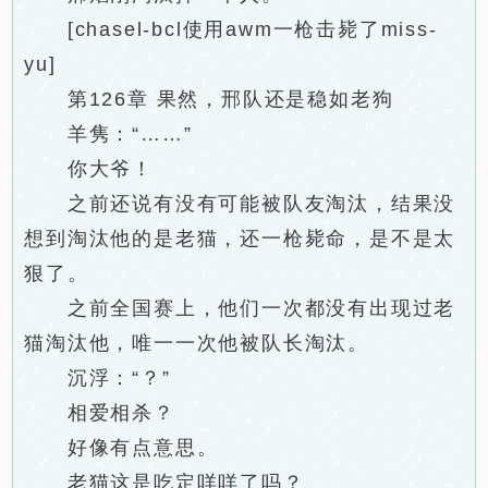
[chasel-bcl使用awm一枪击毙了miss-
yu]
第126章 果然，邢队还是稳如老狗
羊隽：“……”
你大爷！
之前还说有没有可能被队友淘汰，结果没
想到淘汰他的是老猫，还一枪毙命，是不是太
狠了。
之前全国赛上，他们一次都没有出现过老
猫淘汰他，唯一一次他被队长淘汰。
沉浮：“？”
相爱相杀？
好像有点意思。
老猫这是吃定咩咩了吗？