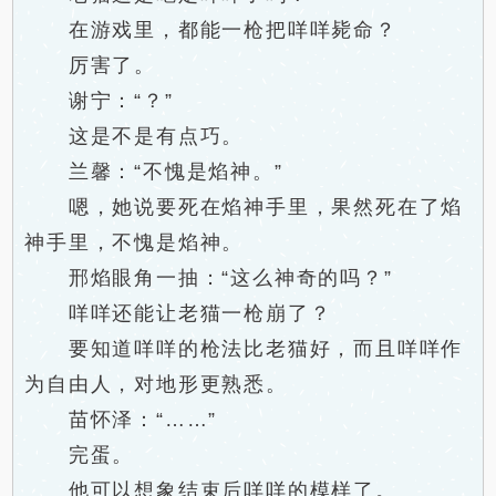
在游戏里，都能一枪把咩咩毙命？
厉害了。
谢宁：“？”
这是不是有点巧。
兰馨：“不愧是焰神。”
嗯，她说要死在焰神手里，果然死在了焰
神手里，不愧是焰神。
邢焰眼角一抽：“这么神奇的吗？”
咩咩还能让老猫一枪崩了？
要知道咩咩的枪法比老猫好，而且咩咩作
为自由人，对地形更熟悉。
苗怀泽：“……”
完蛋。
他可以想象结束后咩咩的模样了。