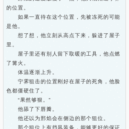
的位置。
如果一直待在这个位置，先被冻死的可能
是他。
想了想，他立刻从高点下来，躲进了屋子
里。
屋子里还有别人留下取暖的工具，他点燃
了篝火。
体温逐渐上升。
宁霁狙击的位置刚好在屋子的死角，他脸
色都僵硬住了。
“果然够狠。”
他舔了下唇瓣。
他还以为邢焰会在侧边的那个狙位。
那个狙位上有挡风装备，能够更好的保证