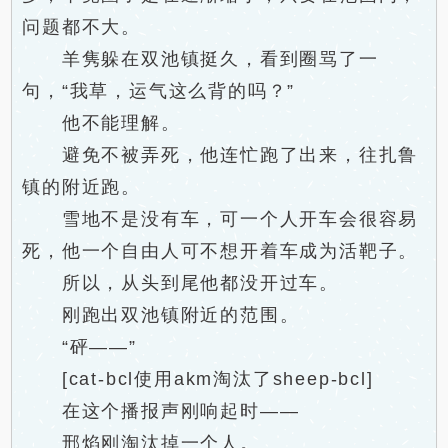
问题都不大。
羊隽躲在双池镇挺久，看到圈骂了一
句，“我草，运气这么背的吗？”
他不能理解。
避免不被弄死，他连忙跑了出来，往扎鲁
镇的附近跑。
雪地不是没有车，可一个人开车会很容易
死，他一个自由人可不想开着车成为活靶子。
所以，从头到尾他都没开过车。
刚跑出双池镇附近的范围。
“砰——”
[cat-bcl使用akm淘汰了sheep-bcl]
在这个播报声刚响起时——
邢焰刚淘汰掉一个人。