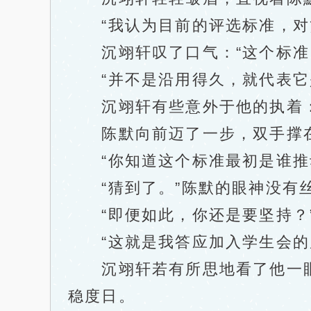
“我认为目前的评选标准，对贫
沉翊轩叹了口气：“这个标准已
“并不是沿用得久，就代表它
沉翊轩有些意外于他的执着：“
陈默向前迈了一步，双手撑在桌
“你知道这个标准最初是谁推动
“猜到了。”陈默的眼神没有
“即便如此，你还是要坚持？
“这就是我答应加入学生会的原
沉翊轩若有所思地看了他一眼
稳度日。