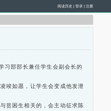
阅读历史
|
登录
|
注册
学习部部长兼任学生会副会长的
凌竣如愿，让学生会变成他发泄
与贫困生相关的，会主动征求陈