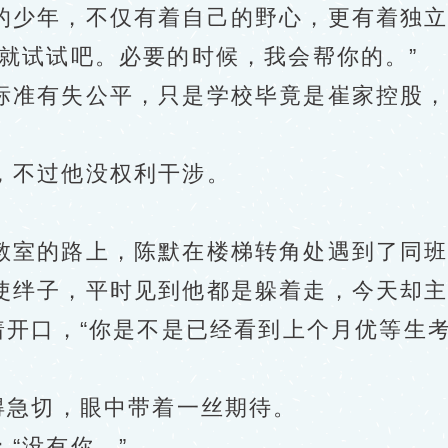
少年，不仅有着自己的野心，更有着独立
试试吧。必要的时候，我会帮你的。”
准有失公平，只是学校毕竟是崔家控股，
不过他没权利干涉。
室的路上，陈默在楼梯转角处遇到了同班
绊子，平时见到他都是躲着走，今天却主
开口，“你是不是已经看到上个月优等生考
急切，眼中带着一丝期待。
“没有你。”