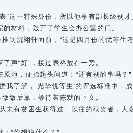
”这一特殊身份，所以他享有部长级别才
的材料，敲开了学生会办公室的门。
推到沉翊轩面前，“这是四月份的优等生
声“好”，接过表格放在一旁。
地，便抬起头问道：“还有别的事吗？”
我了解，‘光华优等生’的评选标准中，成绩
微微后靠，等待着陈默的下文。
未有贫困生获得过。以往的获奖者，大多
：“你想说什么？”