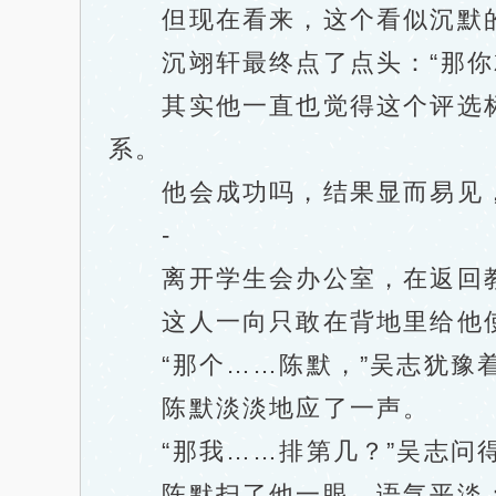
但现在看来，这个看似沉默的
沉翊轩最终点了点头：“那你就
其实他一直也觉得这个评选标
系。
他会成功吗，结果显而易见，
-
离开学生会办公室，在返回教
这人一向只敢在背地里给他使
“那个……陈默，”吴志犹豫着
陈默淡淡地应了一声。
“那我……排第几？”吴志问得
陈默扫了他一眼，语气平淡：