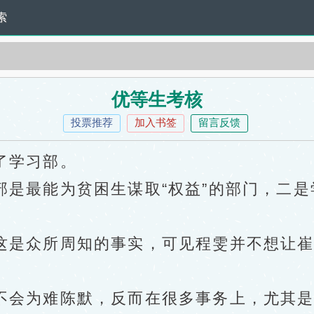
索
优等生考核
投票推荐
加入书签
留言反馈
了学习部。
最能为贫困生谋取“权益”的部门，二是
是众所周知的事实，可见程雯并不想让崔
会为难陈默，反而在很多事务上，尤其是