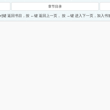
章节目录
ter]键 返回书目，按 ←键 返回上一页， 按 →键 进入下一页，加