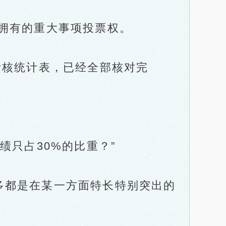
拥有的重大事项投票权。
考核统计表，已经全部核对完
只占30%的比重？”
都是在某一方面特长特别突出的