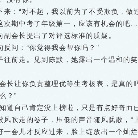
：“对不起，我以前为了不受欺负，做过
这次期中考了年级第一，应该有机会的吧…
副会长提出了对评选标准的质疑。
问：“你觉得我会帮你吗？”
前走。见到陈默，她露出一个温和的笑容
长让你负责整理优等生考核表，是真的吗
么？”
道自己肯定没上榜啦，只是有点好奇而已
吹走的卷子，压低的声音随风飘散，“上
一会儿才反应过来，脸上绽放出一个灿烂