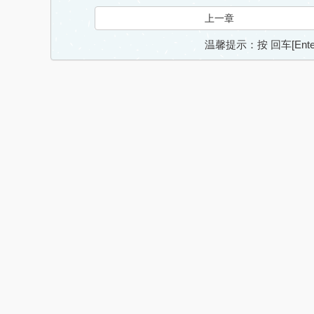
上一章
温馨提示：按 回车[En