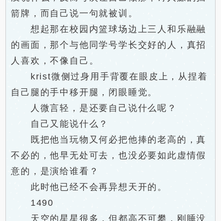
箭牌，而自己说一句就被训。
想起那在校园内篮球场边上三人和乐融融
的画面，那个与他同学号学长交好的人，真招
人喜欢，不像自己。
krist微侧过身用手背覆在眼皮上，从捏着
自己腿的手中移开腿，闭眼睡觉。
人微言轻，是还要自己说什么呢？
自己又能说什么？
既把他当玩物又何必把他捧的老高的，真
不必的，他早无处可去，也没必要如此虚情假
意的，是演给谁看？
此时他已经不会再异想天开的。
1490
天空的星星很多，但都高不可攀，刚睡没