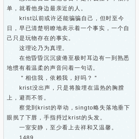
单，就看他身边最亲近的人。
krist以前或许还能骗骗自己，但时至今
日，早已清楚明瞭地表示着一个事实，一个自
己只是玩物存在的事实。
这理论乃为真理。
在他昏昏沉沉疲倦至极时耳边有一到熟悉
地惯有着温柔的声音问着一句话。
＂相信我，依赖我，好吗？＂
krist没出声，只是将脸埋在温热的胸膛
上，避而不答。
察觉到krist的举动，singto略失落地垂下
眼抿了下唇，手指捋过krist的头发。
一室安静，至少看上去祥和又温馨。
1489