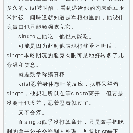
多久的krist被叫醒，看到递给他的肉末碗豆玉
米拌饭，闻味道就知道是军粮包里的，他没什
么胃口也只能勉强吃完它。
singto让他吃，他也只能吃。
可能是因为此时他表现得够乖巧听话，
singto本略阴沉的脸竟肉眼可见地好转多了几
分温和笑意。
就差鼓掌称讚真棒。
krist忍着身体想吐的反应，抿唇呆望着
singto，他想吐所以在等singto离开，但要是
没离开也没差，忍着忍着就过了。
又不会疼。
而singto似乎没打算离开，只是随手把吃
剩的盒子袋子交给别人处理，见状krist垂下