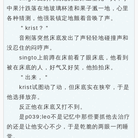
中果汁跌落在地玻璃杯渣和果子溅一地，心里
各种猜测，他强装镇定地颤着音唤了声。
＂krist？＂
音刚落突然床底发出了声轻轻地碰撞声和
没忍住的闷哼声。
singto上前蹲在床前看了眼床底，他看到
被在床底的人，好气又好笑，他拍拍床。
＂出来，＂
krist试图动了动，但床底实在狭窄，于是
他选择放弃。
反正他在床底又打不到。
是p039;leo不是记忆中那些要抓他去治疗
的还是让他安心不少，于是乾脆的两眼一闭睡
觉。