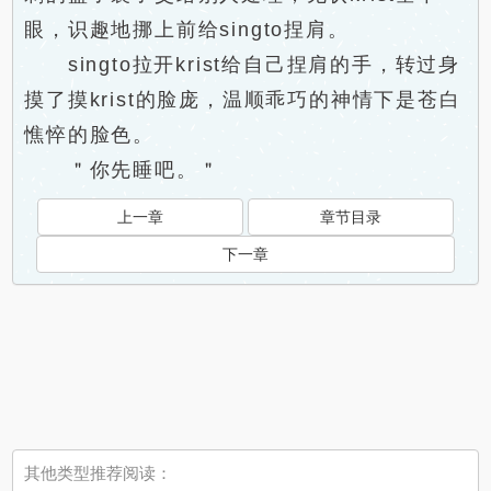
眼，识趣地挪上前给singto捏肩。
singto拉开krist给自己捏肩的手，转过身
摸了摸krist的脸庞，温顺乖巧的神情下是苍白
憔悴的脸色。
＂你先睡吧。＂
上一章
章节目录
下一章
其他类型推荐阅读：