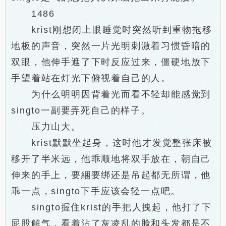
1486
krist刚想闭上眼睡觉时突然听到重物拖移
地板的声音，突然一片光明刺激着习惯昏暗的
双眼，他伸手遮了下时反应过来，僵硬地放下
手望着站在灯光下俯视着自己的人。
为什么明明因背着光而看不轻却能感觉到
singto一副要弄死自己的样子。
压力山大。
krist默默坐起身，这时他才发觉整张床被
移开了半米远，他乖顺地将双手放在，朝自己
伸来的手上，要綑要绑还是吊起都无所谓，他
乖一点，singto下手应该会轻一点吧。
singto握住krist的手把人拽起，他打了下
屁股解气，看着沾了灰凌乱的脸和头发都是不