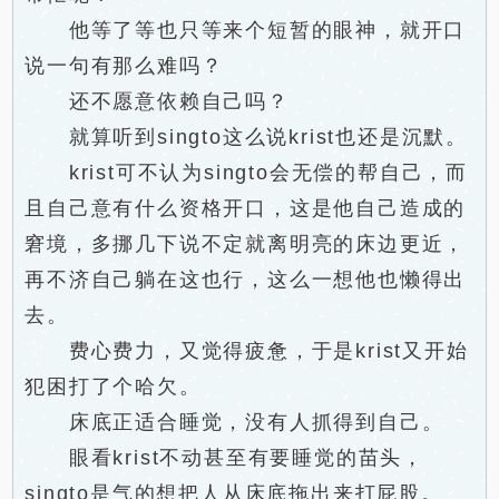
他等了等也只等来个短暂的眼神，就开口
说一句有那么难吗？
还不愿意依赖自己吗？
就算听到singto这么说krist也还是沉默。
krist可不认为singto会无偿的帮自己，而
且自己意有什么资格开口，这是他自己造成的
窘境，多挪几下说不定就离明亮的床边更近，
再不济自己躺在这也行，这么一想他也懒得出
去。
费心费力，又觉得疲惫，于是krist又开始
犯困打了个哈欠。
床底正适合睡觉，没有人抓得到自己。
眼看krist不动甚至有要睡觉的苗头，
singto是气的想把人从床底拖出来打屁股。