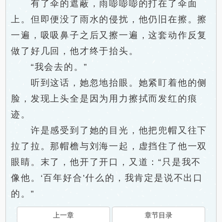
有了伞的遮蔽，雨嘭嘭嘭的打在了伞面
上。但即便没了雨水的侵扰，他仍旧在擦。擦
一遍，吸吸鼻子之后又擦一遍，这套动作反复
做了好几回，他才终于抬头。
“我会去的。”
听到这话，她忽地抬眼。她紧盯着他的侧
脸，发现上头全是因为用力擦拭而发红的痕
迹。
许是感受到了她的目光，他把兜帽又往下
拉了拉。那帽檐与刘海一起，虚挡住了他一双
眼睛。末了，他开了开口，又道：“只是我不
像他。‘百年好合’什么的，我肯定是说不出口
的。”
上一章
章节目录