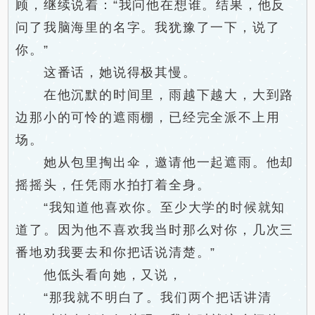
顾，继续说着：“我问他在想谁。结果，他反
问了我脑海里的名字。我犹豫了一下，说了
你。”
这番话，她说得极其慢。
在他沉默的时间里，雨越下越大，大到路
边那小的可怜的遮雨棚，已经完全派不上用
场。
她从包里掏出伞，邀请他一起遮雨。他却
摇摇头，任凭雨水拍打着全身。
“我知道他喜欢你。至少大学的时候就知
道了。因为他不喜欢我当时那么对你，几次三
番地劝我要去和你把话说清楚。”
他低头看向她，又说，
“那我就不明白了。我们两个把话讲清