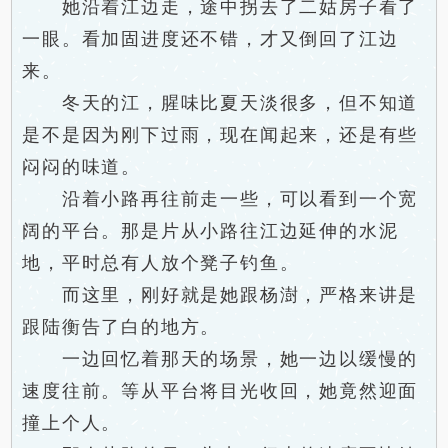
她沿着江边走，途中拐去了二姑房子看了
一眼。看加固进度还不错，才又倒回了江边
来。
冬天的江，腥味比夏天淡很多，但不知道
是不是因为刚下过雨，现在闻起来，还是有些
闷闷的味道。
沿着小路再往前走一些，可以看到一个宽
阔的平台。那是片从小路往江边延伸的水泥
地，平时总有人放个凳子钓鱼。
而这里，刚好就是她跟杨澍，严格来讲是
跟陆衡告了白的地方。
一边回忆着那天的场景，她一边以缓慢的
速度往前。等从平台将目光收回，她竟然迎面
撞上个人。