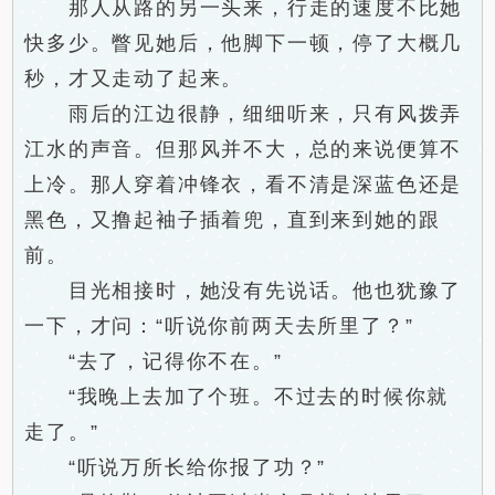
那人从路的另一头来，行走的速度不比她
快多少。瞥见她后，他脚下一顿，停了大概几
秒，才又走动了起来。
雨后的江边很静，细细听来，只有风拨弄
江水的声音。但那风并不大，总的来说便算不
上冷。那人穿着冲锋衣，看不清是深蓝色还是
黑色，又撸起袖子插着兜，直到来到她的跟
前。
目光相接时，她没有先说话。他也犹豫了
一下，才问：“听说你前两天去所里了？”
“去了，记得你不在。”
“我晚上去加了个班。不过去的时候你就
走了。”
“听说万所长给你报了功？”